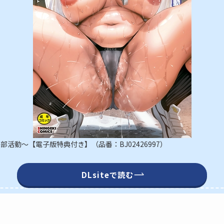
活動～【電子版特典付き】（品番：BJ02426997）
DLsiteで読む