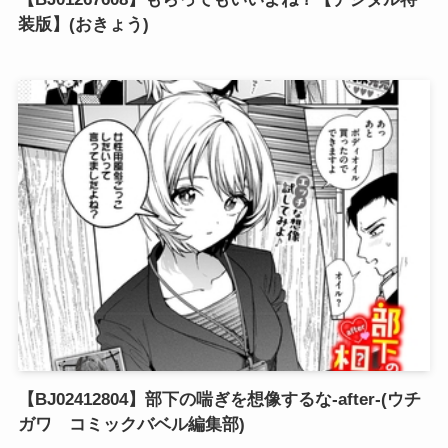
装版】(おきょう)
【BJ02412804】部下の喘ぎを想像するな-after-(ウチ
ガワ コミックバベル編集部)