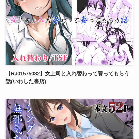
【RJ01575082】女上司と入れ替わって養ってもらう
話(いわした書店)