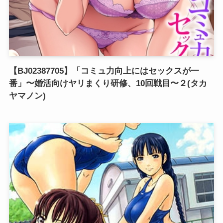
【BJ02387705】「コミュ力向上にはセックスが一
番」〜婚活向けヤリまくり研修、10回戦目〜２(タカ
ヤマノン)