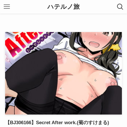
ハテルノ旅
【BJ306166】Secret After work.(菊のすけまる)