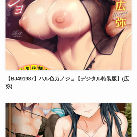
【BJ491987】ハル色カノジョ【デジタル特装版】(広
弥)