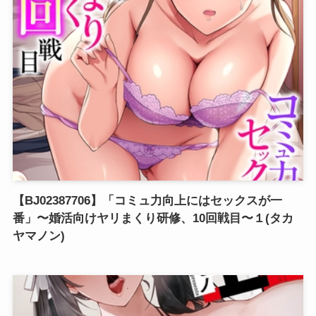
【BJ02387706】「コミュ力向上にはセックスが一
番」〜婚活向けヤリまくり研修、10回戦目〜１(タカ
ヤマノン)