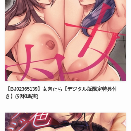
【BJ02365139】女肉たち【デジタル版限定特典付
き】(卯和馬実)