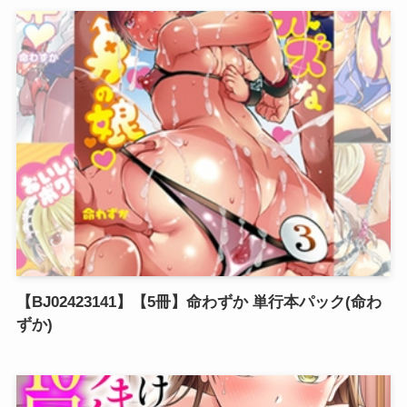
【BJ02423141】【5冊】命わずか 単行本パック(命わ
ずか)