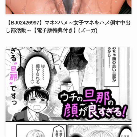
【BJ02426997】マネ×ハメ～女子マネをハメ倒す中出
し部活動～【電子版特典付き】(ズーガ)