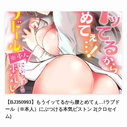
【BJ350993】もうイッてるから腰とめてぇ…!ラブド
ール（※本人）にぶつける本気ピストン 2(クロセイ
ム)