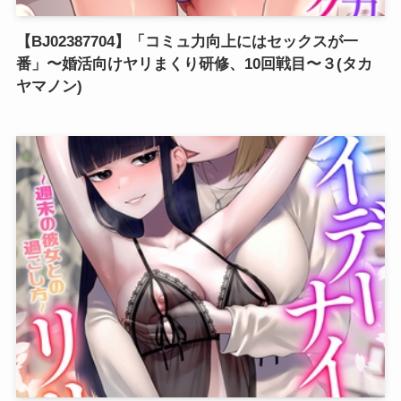
【BJ02387704】「コミュ力向上にはセックスが一
番」〜婚活向けヤリまくり研修、10回戦目〜３(タカ
ヤマノン)