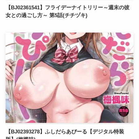
【BJ02361541】フライデーナイトリリー～週末の彼
女との過ごし方～ 第5話(チチヅキ)
【BJ02393278】ふしだらあぴーる【デジタル特装