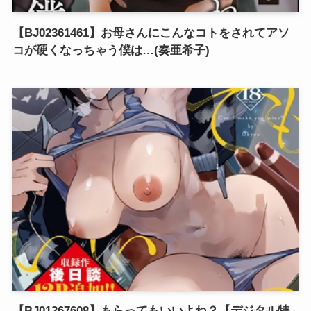
【BJ02361461】お母さんにこんなコトをされてアソ
コが硬くなっちゃう僕は…(奏亜希子)
【BJ01267608】もらってもいいよね？【デジタル特