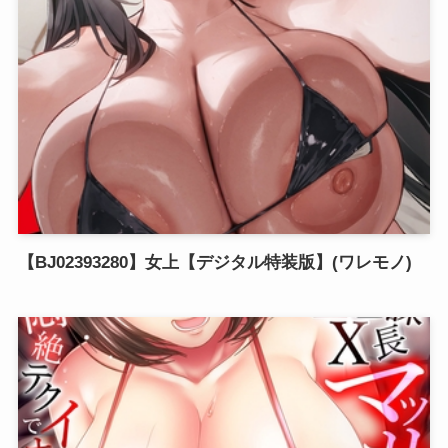
【BJ02393280】女上【デジタル特装版】(ワレモノ)