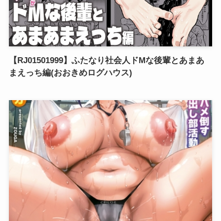
【RJ01501999】ふたなり社会人ドMな後輩とあまあ
まえっち編(おおきめログハウス)