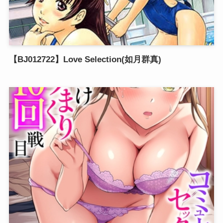
【BJ012722】Love Selection(如月群真)