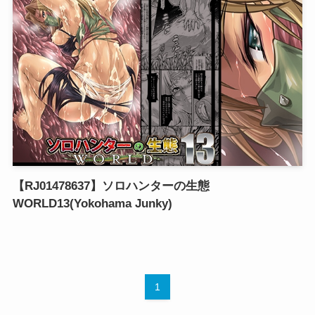
【RJ01478637】ソロハンターの生態
WORLD13(Yokohama Junky)
1