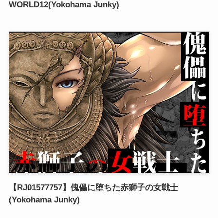
WORLD12(Yokohama Junky)
【RJ01577757】傀儡に堕ちた赤獅子の女戦士
(Yokohama Junky)