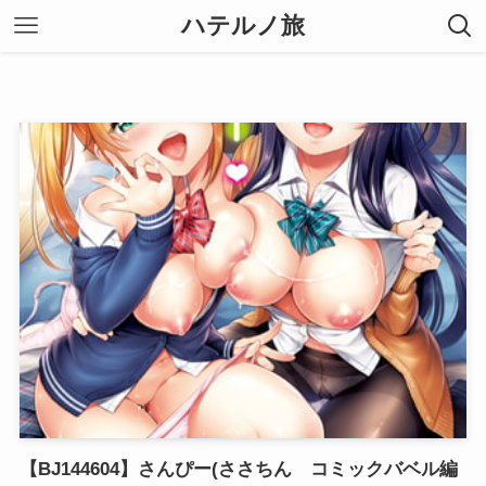
ハテルノ旅
【BJ144604】さんぴー(ささちん コミックバベル編