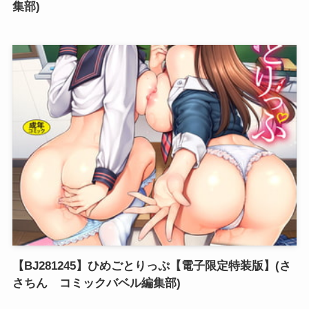
集部)
【BJ281245】ひめごとりっぷ【電子限定特装版】(さ
さちん コミックバベル編集部)