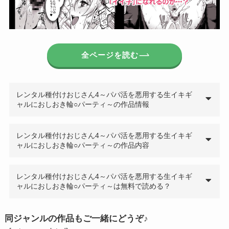
全ページを読む
レンタル種付けおじさん4～パパ活を悪用する生イキギ
ャルにおしおき輪○パーティ～の作品情報
レンタル種付けおじさん4～パパ活を悪用する生イキギ
ャルにおしおき輪○パーティ～の作品内容
レンタル種付けおじさん4～パパ活を悪用する生イキギ
ャルにおしおき輪○パーティ～は無料で読める？
同ジャンルの作品もご一緒にどうぞ♪