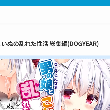
こいぬの乱れた性活 総集編(DOGYEAR)