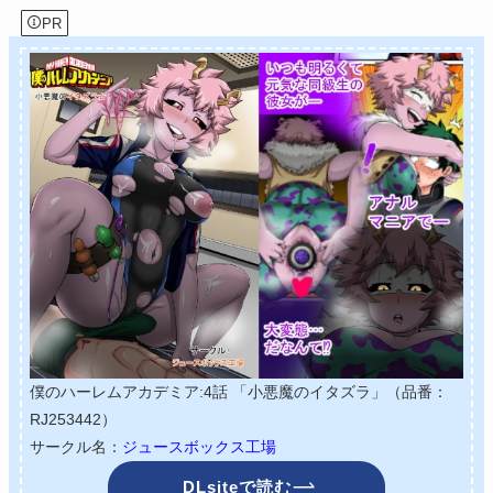
PR
僕のハーレムアカデミア:4話 「小悪魔のイタズラ」（品番：
RJ253442）
サークル名：
ジュースボックス工場
DLsiteで読む