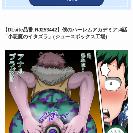
【DLsite品番:RJ253442】僕のハーレムアカデミア:4話
「小悪魔のイタズラ」(ジュースボックス工場)