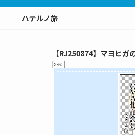
ハテルノ旅
【RJ250874】マヨヒガの
PR