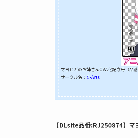
マヨヒガのお姉さんOVA化記念号（品番：R
サークル名：
Σ-Arts
【DLsite品番:RJ250874】