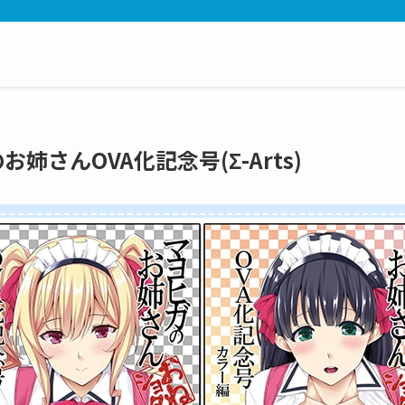
お姉さんOVA化記念号(Σ-Arts)