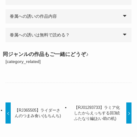
眷属への誘いの作品内容
眷属への誘いは無料で読める？
同ジャンルの作品もご一緒にどうぞ♪
[category_related]
【RJ01293733】ラミア化
【RJ365505】ライダーさ
したからえっちする回3続
んのつまみ食い(もちんち)
ふたなり編(おい助の机)