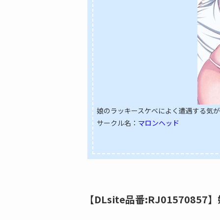
娘のラッキースケベによく遭遇する気がする
サークル名：
マロンヘッド
【DLsite品番:RJ0157