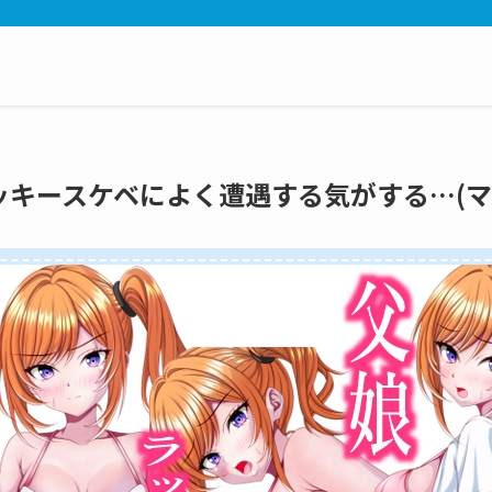
のラッキースケベによく遭遇する気がする…(