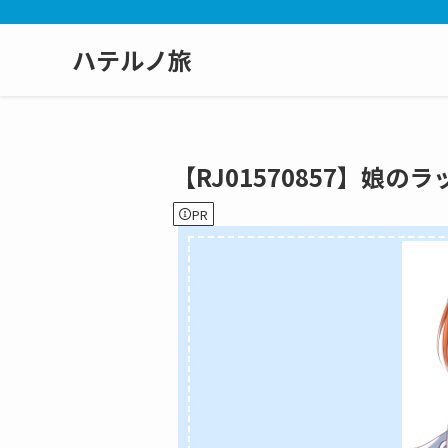
ハテルノ旅
【RJ01570857】娘
PR