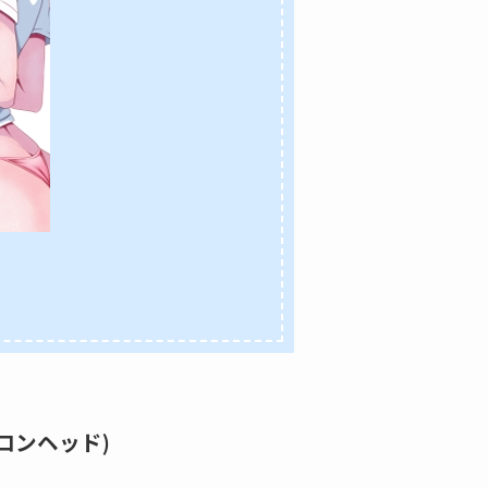
マロンヘッド)