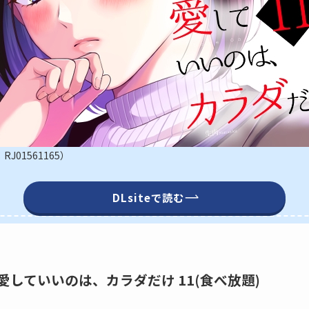
01561165）
DLsiteで読む
65】愛していいのは、カラダだけ 11(食べ放題)