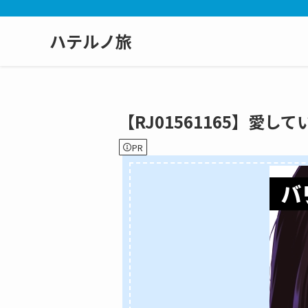
ハテルノ旅
【RJ01561165】愛し
PR