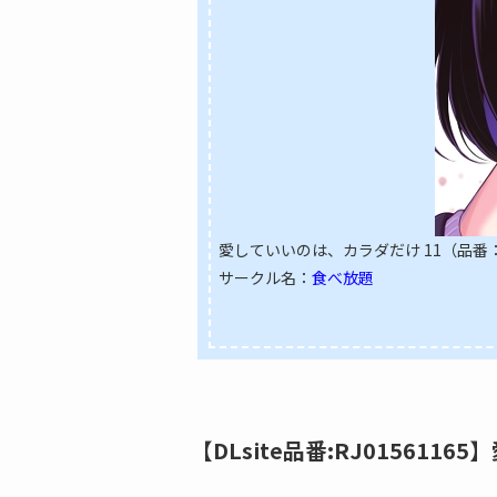
愛していいのは、カラダだけ 11（品番：RJ
サークル名：
食べ放題
【DLsite品番:RJ015611