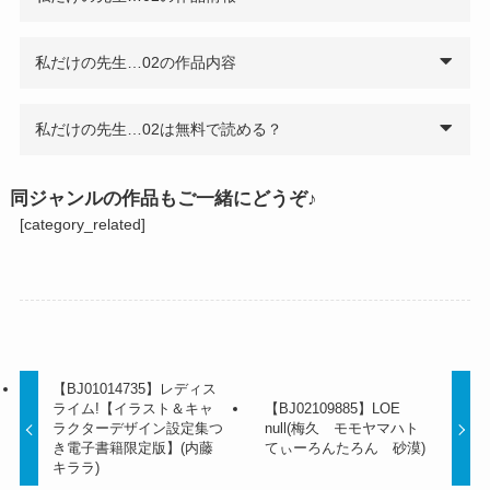
私だけの先生…02の作品内容
私だけの先生…02は無料で読める？
同ジャンルの作品もご一緒にどうぞ♪
[category_related]
【BJ01014735】レディス
ライム!【イラスト＆キャ
【BJ02109885】LOE
ラクターデザイン設定集つ
null(梅久 モモヤマハト
き電子書籍限定版】(内藤
てぃーろんたろん 砂漠)
キララ)