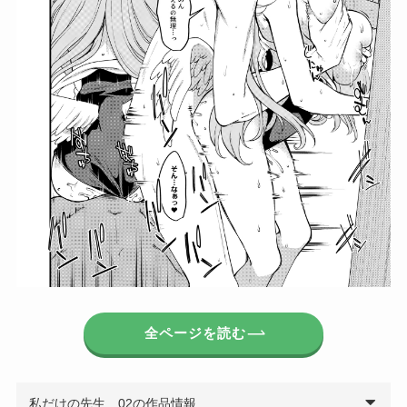
全ページを読む
私だけの先生…02の作品情報