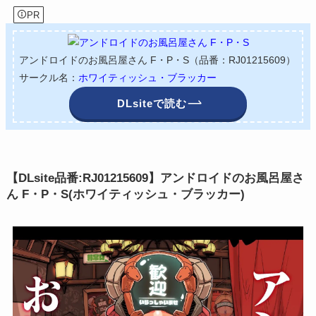
PR
アンドロイドのお風呂屋さん F・P・S（品番：RJ01215609）
サークル名：
ホワイティッシュ・ブラッカー
DLsiteで読む
【DLsite品番:RJ01215609】アンドロイドのお風呂屋さ
ん F・P・S(ホワイティッシュ・ブラッカー)