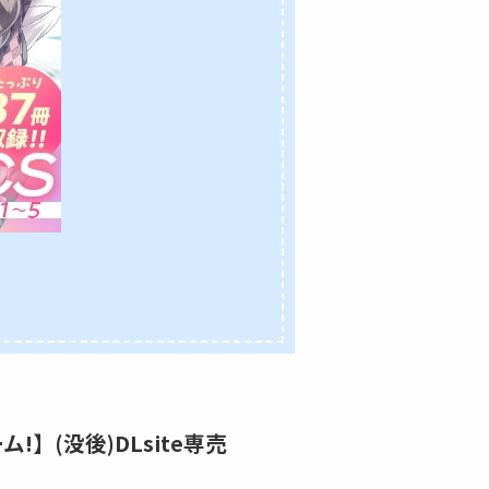
ーム!】(没後)DLsite専売