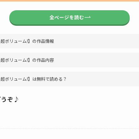
全ページを読む
P越えの超ボリューム!】の作品情報
P越えの超ボリューム!】の作品内容
0P越えの超ボリューム!】は無料で読める？
どうぞ♪