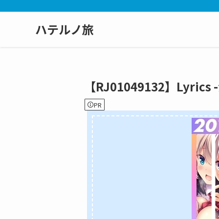
ハテルノ旅
【RJ01049132】Lyri
PR