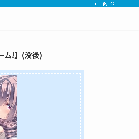
ューム!】(没後)