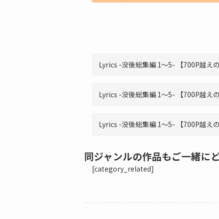
Lyrics -没後総集編 1～5- 【700
Lyrics -没後総集編 1～5- 【700
Lyrics -没後総集編 1～5- 【70
同ジャンルの作品もご一緒に
[category_related]