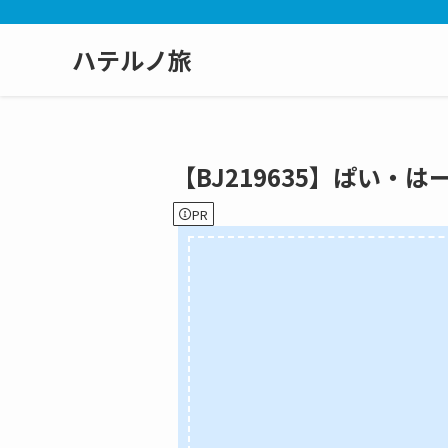
ハテルノ旅
【BJ219635】ぱい・は
PR