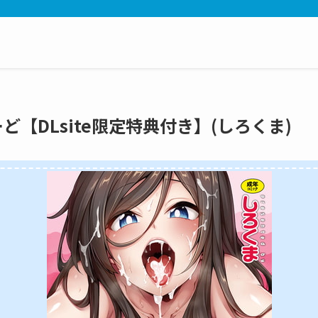
ーど【DLsite限定特典付き】(しろくま)