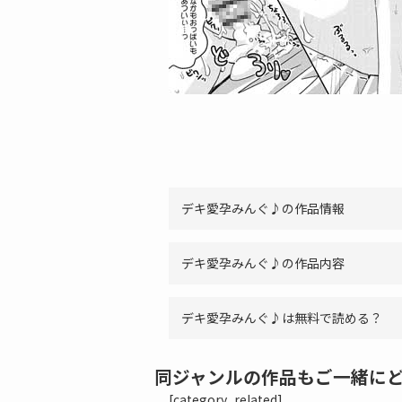
デキ愛孕みんぐ♪の作品情報
デキ愛孕みんぐ♪の作品内容
デキ愛孕みんぐ♪は無料で読める？
同ジャンルの作品もご一緒に
[category_related]