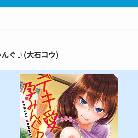
みんぐ♪(大石コウ)