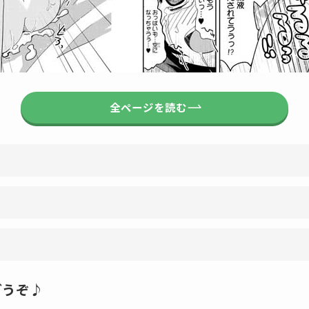
全ページを読む
どうぞ♪