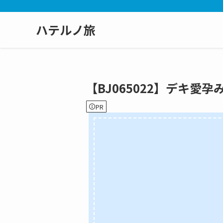
ハテルノ旅
【BJ065022】デキ愛孕
PR