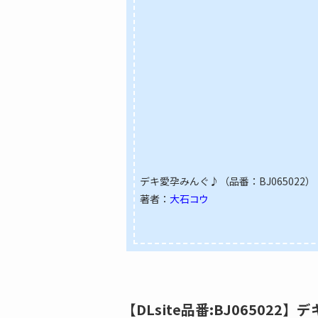
デキ愛孕みんぐ♪（品番：BJ065022）
著者：
大石コウ
【DLsite品番:BJ065022