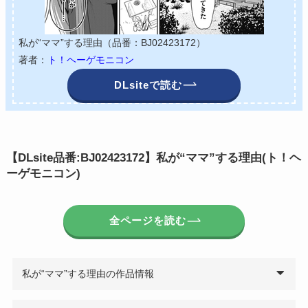
私が“ママ”する理由（品番：BJ02423172）
著者：
ト！ヘーゲモニコン
DLsiteで読む
【DLsite品番:BJ02423172】私が“ママ”する理由(ト！ヘ
ーゲモニコン)
全ページを読む
私が“ママ”する理由の作品情報