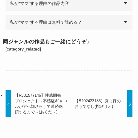
私が“ママ”する理由の作品内容
私が“ママ”する理由は無料で読める？
同ジャンルの作品もご一緒にどうぞ♪
[category_related]
【RJ01577146】性感開発
プロジェクト～不感症ギャ
【BJ02423185】真っ裸の
ルがアへ顔さらして連続絶
おもてなし(桃吹リオ)
頂するまで～(あくた～)