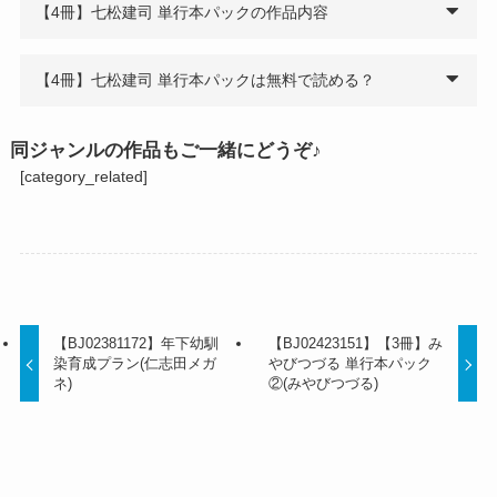
【4冊】七松建司 単行本パックの作品内容
【4冊】七松建司 単行本パックは無料で読める？
同ジャンルの作品もご一緒にどうぞ♪
[category_related]
【BJ02381172】年下幼馴
【BJ02423151】【3冊】み
染育成プラン(仁志田メガ
やびつづる 単行本パック
ネ)
②(みやびつづる)