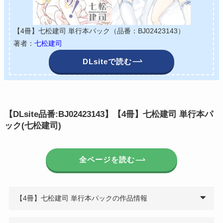
【4冊】七松建司 単行本パック（品番：BJ02423143）
著者：
七松建司
DLsiteで読む
【DLsite品番:BJ02423143】【4冊】七松建司 単行本パ
ック(七松建司)
全ページを読む
【4冊】七松建司 単行本パックの作品情報