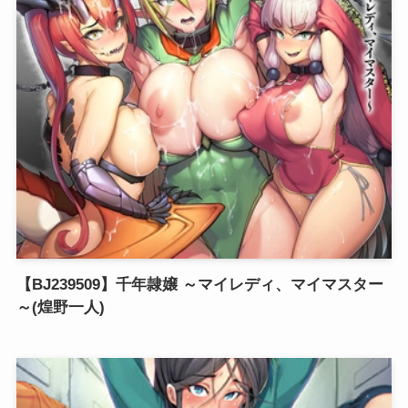
【BJ239509】千年隷嬢 ～マイレディ、マイマスター
～(煌野一人)