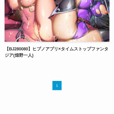
【BJ280080】ヒプノアプリ×タイムストップファンタ
ジア(煌野一人)
1