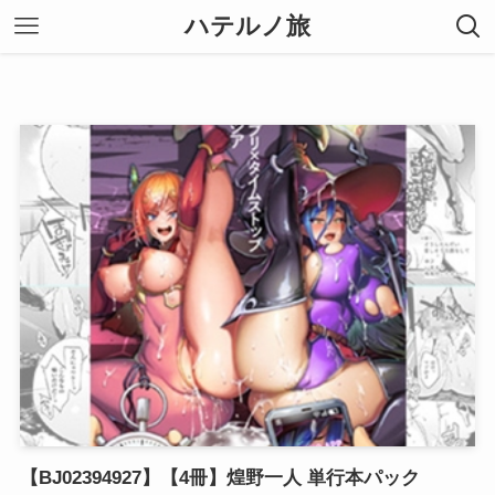
ハテルノ旅
【BJ02394927】【4冊】煌野一人 単行本パック