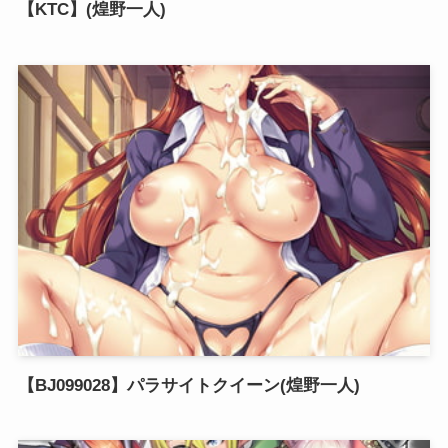
【KTC】(煌野一人)
【BJ099028】パラサイトクイーン(煌野一人)