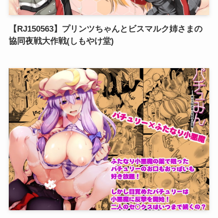
【RJ150563】プリンツちゃんとビスマルク姉さまの
協同夜戦大作戦(しもやけ堂)