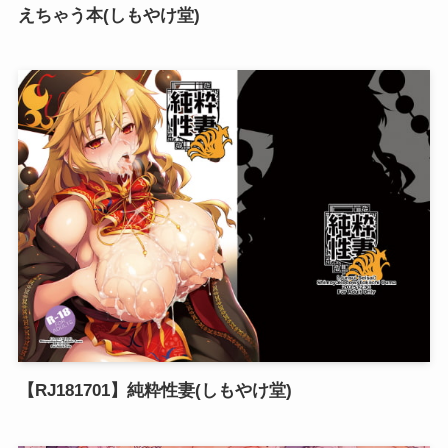
えちゃう本(しもやけ堂)
【RJ181701】純粋性妻(しもやけ堂)