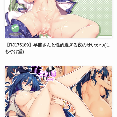
【RJ175189】早苗さんと性的過ぎる夜のせいかつ(し
もやけ堂)