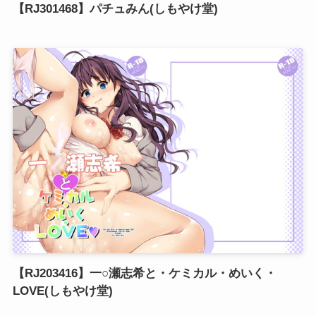
【RJ301468】パチュみん(しもやけ堂)
【RJ203416】一○瀬志希と・ケミカル・めいく・
LOVE(しもやけ堂)