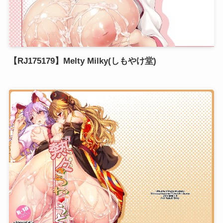
【RJ175179】Melty Milky(しもやけ堂)