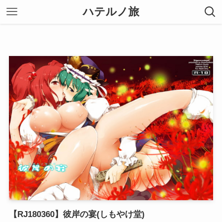
ハテルノ旅
【RJ180360】彼岸の宴(しもやけ堂)