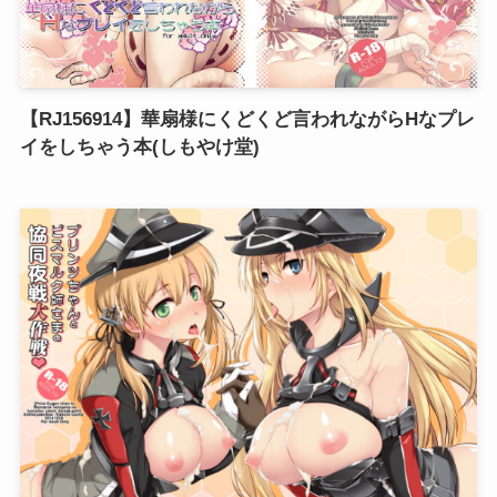
【RJ156914】華扇様にくどくど言われながらHなプレ
イをしちゃう本(しもやけ堂)