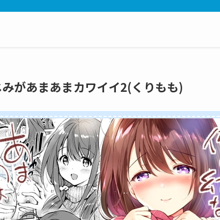
なじみがあまあまカワイイ2(くりもも)