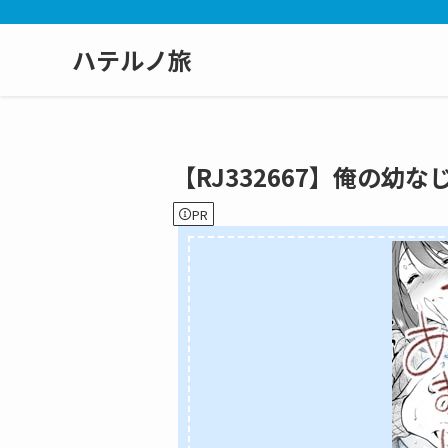
ハテルノ旅
【RJ332667】俺の幼
PR