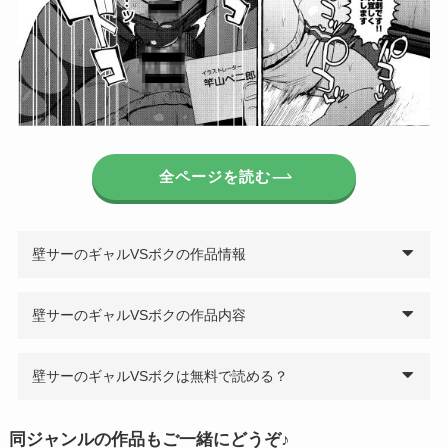
全ページを読む
壁サーのギャルVSボクの作品情報
壁サーのギャルVSボクの作品内容
壁サーのギャルVSボクは無料で読める？
同ジャンルの作品もご一緒にどうぞ♪