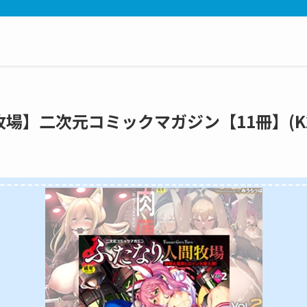
人間牧場】二次元コミックマガジン【11冊】(K