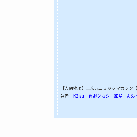
【人間牧場】二次元コミックマガジン【11
著者：
K2isu 菅野タカシ 旅烏 A.S