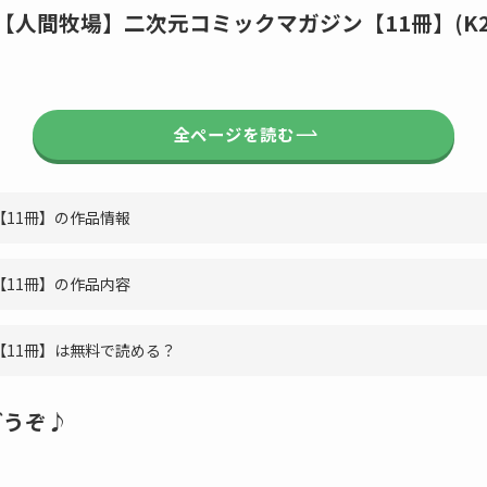
933】【人間牧場】二次元コミックマガジン【11冊】(K
全ページを読む
11冊】の作品情報
11冊】の作品内容
11冊】は無料で読める？
どうぞ♪