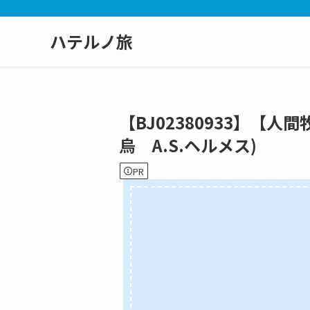
ハテルノ旅
【BJ02380933】【
烏 A.S.ヘルメス)
PR